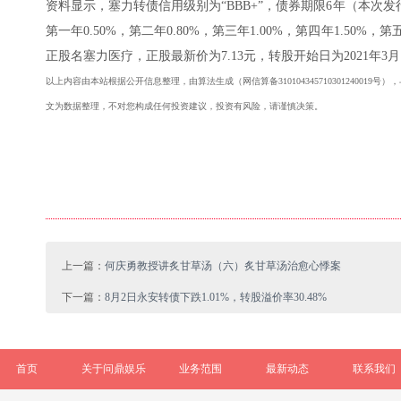
资料显示，塞力转债信用级别为“BBB+”，债券期限6年（本次
第一年0.50%，第二年0.80%，第三年1.00%，第四年1.50%，第
正股名塞力医疗，正股最新价为7.13元，转股开始日为2021年3月1
以上内容由本站根据公开信息整理，由算法生成（网信算备31010434571030124001
文为数据整理，不对您构成任何投资建议，投资有风险，请谨慎决策。
上一篇：
何庆勇教授讲炙甘草汤（六）炙甘草汤治愈心悸案
下一篇：
8月2日永安转债下跌1.01%，转股溢价率30.48%
首页
关于问鼎娱乐
业务范围
最新动态
联系我们