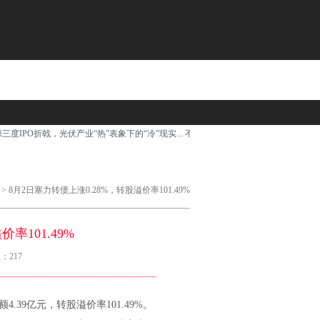
IPO折戟，光伏产业“热”表象下的“冷”现实...
不起眼的逍遥丸，牢记这五种黄金搭配，
> 8月2日塞力转债上涨0.28%，转股溢价率101.49%
率101.49%
：217
4.39亿元，转股溢价率101.49%。