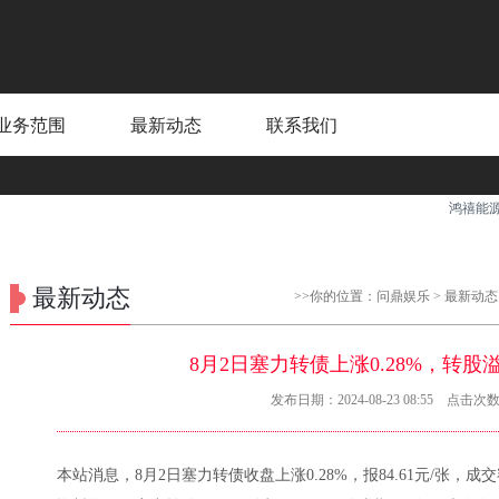
业务范围
最新动态
联系我们
鸿禧能源三度
最新动态
>>你的位置：
问鼎娱乐
>
最新动态
8月2日塞力转债上涨0.28%，转股溢价
发布日期：2024-08-23 08:55 点击次数
本站消息，8月2日塞力转债收盘上涨0.28%，报84.61元/张，成交额