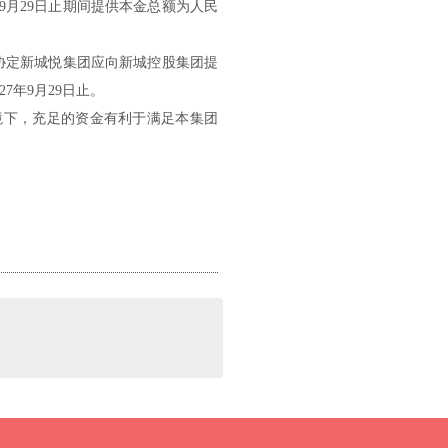
9月29日止期间提供本金总额为人民
方协定新城悦集团应向新城控股集团提
7年9月29日止。
境下，充足的资金有利于满足本集团