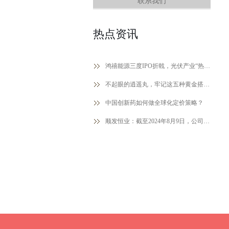
联系我们
热点资讯
鸿禧能源三度IPO折戟，光伏产业“热”表象下的“冷”现实
不起眼的逍遥丸，牢记这五种黄金搭配，用好了，调畅全身
中国创新药如何做全球化定价策略？
顺发恒业：截至2024年8月9日，公司股东总人数为31,633户