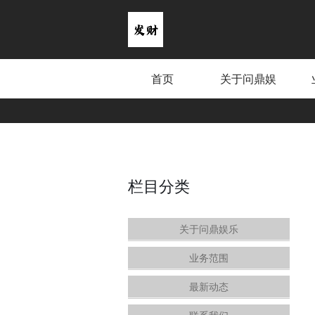
首页
关于问鼎娱
乐
栏目分类
关于问鼎娱乐
业务范围
最新动态