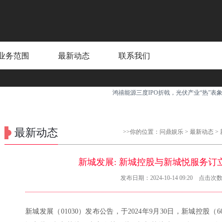
业务范围
最新动态
联系我们
鸿禧能源三度IPO折戟，光伏产业“热”表象下的“
最新动态
>>你的位置：
问鼎娱乐
>
最新动态
>
新城发展: 新城控股与新城悦服务订
发布日期：2024-10-14 09:20 点击次数
新城发展（01030）发布公告，于2024年9月30日，新城控股（601