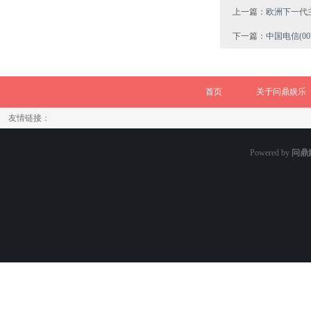
上一篇：
欧洲下一代
下一篇：
中国电信(0
首页
关于问鼎娱乐
友情链接：
Powered by
问鼎