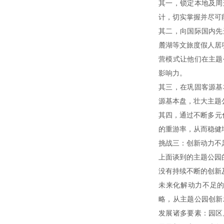
其一，锁定本地及周
计，切实掌握并尽可
其二，向国际国内先
麓湖等文旅度假人居
营模式让他们在主题
影响力。
其三，在巩固客源基
源基本盘，壮大主题
其四，通过不断多元
的重游率，从而稳健
挑战三：创新动力不
上面谈到的主题公园
没有持续不断的创新
未来化解动力不足
略，从主题公园创新
发展诸多要素：园区