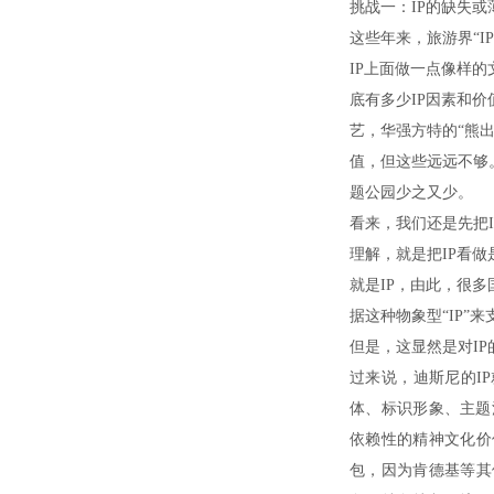
挑战一：IP的缺失
这些年来，旅游界“
IP上面做一点像样
底有多少IP因素和
艺，华强方特的“熊
值，但这些远远不够
题公园少之又少。
看来，我们还是先把
理解，就是把IP看
就是IP，由此，很
据这种物象型“IP”
但是，这显然是对I
过来说，迪斯尼的I
体、标识形象、主题
依赖性的精神文化价
包，因为肯德基等其