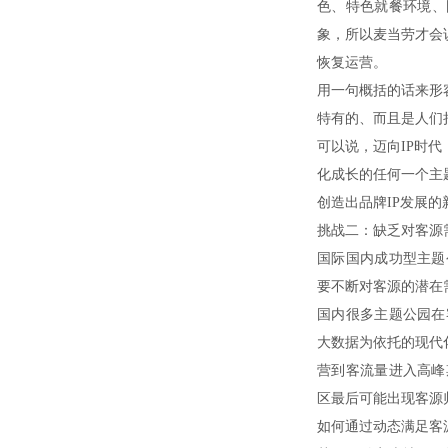
色、特色就餐环境、
象，所以麦当劳才会
恢复运营。
用一句概括的话来形
特有的、而且是人们
可以说，迈向IP时
化成长的任何一个主
创造出品牌IP发展
挑战二：缺乏对客源
国际国内成功型主题
要不断对客源的潜在
国内很多主题公园在
大数据为依托的现代
营到客流量进入高峰
区最后可能出现客源
如何通过动态满足客