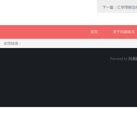
下一篇：
汇华理财总
首页
关于问鼎娱乐
友情链接：
Powered by
问鼎