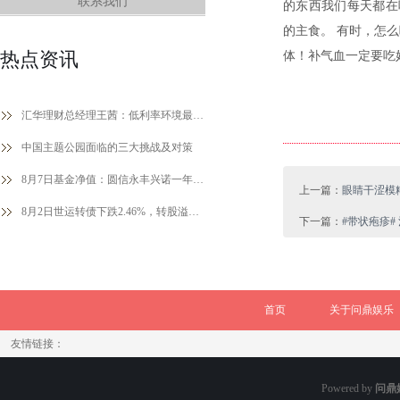
联系我们
的东西我们每天都在
的主食。 有时，怎
热点资讯
体！补气血一定要吃
汇华理财总经理王茜：低利率环境最重要的方法论是大类资产配置
中国主题公园面临的三大挑战及对策
8月7日基金净值：圆信永丰兴诺一年持有期混合最新净值0.7664，跌0.01%
上一篇：
眼睛干涩模糊
8月2日世运转债下跌2.46%，转股溢价率11.08%
下一篇：
#带状疱疹#
首页
关于问鼎娱乐
友情链接：
Powered by
问鼎