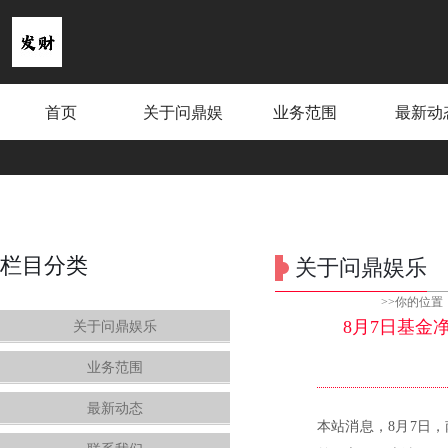
首页
关于问鼎娱
业务范围
最新动
乐
汇
栏目分类
关于问鼎娱乐
>>你的位置
8月7日基金净
关于问鼎娱乐
业务范围
最新动态
本站消息，8月7日，