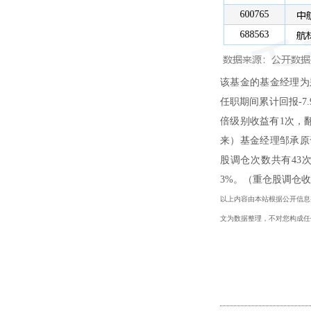
该基金的基金经理为郑
任职期间累计回报-7
倍级别收益有1次，
来）基金经理邹承原于
股调仓次数共有43次
3%。（重仓股调仓
以上内容由本站根据公开信息整理
文为数据整理，不对您构成任