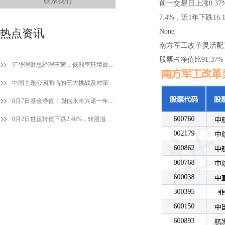
联系我们
前一交易日上涨0.37
7.4%，近1年下跌1
热点资讯
None
南方军工改革灵活配
股票占净值比91.37
汇华理财总经理王茜：低利率环境最重要的方法论是大类资产配置
中国主题公园面临的三大挑战及对策
8月7日基金净值：圆信永丰兴诺一年持有期混合最新净值0.7664，跌0.01%
8月2日世运转债下跌2.46%，转股溢价率11.08%